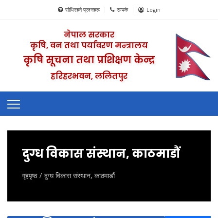
सोधिरहने प्रश्नहरू
सम्पर्क
Login
नेपाल सरकार
कृषि, वन तथा पर्यावरण मन्त्रालय
कृषि सूचना तथा प्रशिक्षण केन्द्र
हरिहरभवन, ललितपुर
दुग्ध विकास संस्थान, काठमाडौं
गृहपृष्ठ
दुग्ध विकास संस्थान, काठमाडौं