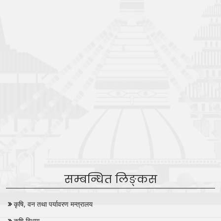
सम्बन्धित लिङ्कस
कृषि, वन तथा पर्यावरण मन्त्रालय
कृषि विभाग