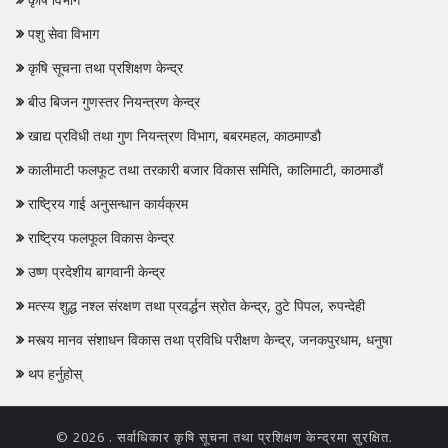
पशु सेवा विभाग
कृषि सूचना तथा प्रशिक्षण केन्द्र
बीउ बिजन गुणस्तर नियन्त्रण केन्द्र
खाद्य प्रविधी तथा गुण नियन्त्रण विभाग, बबरमहल, काठमाण्डौ
कालीमाटी फलफूट तथा तरकारी बजार विकास समिति, कालिमाटी, काठमाडौं
राष्ट्रिय गाई अनुसन्धान कार्यक्रम
राष्ट्रिय फलफूल विकास केन्द्र
उष्ण प्रदेशीय बागवानी केन्द्र
मत्स्य शुद्ध नश्‍ल संरक्षण तथा प्रवर्द्धन स्रोत केन्द्र, ठुटे पिपल, रुपन्देही
मस्त्य मानव संशाधन विकास तथा प्रविधि परीक्षण केन्द्र, जनकपुरधाम, धनुषा
थप हर्नुहोस्
© 2026 . सर्वाधिकार
कृषि सूचना तथा प्रशिक्षण केन्द्रमा
सुरक्षित.