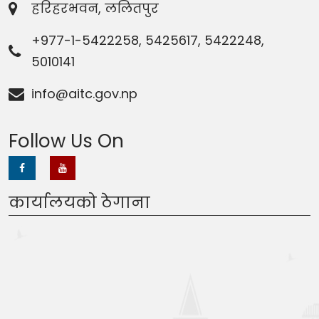
हरिहरभवन, ललितपुर
+977-1-5422258, 5425617, 5422248,
5010141
info@aitc.gov.np
Follow Us On
कार्यालयको ठेगाना