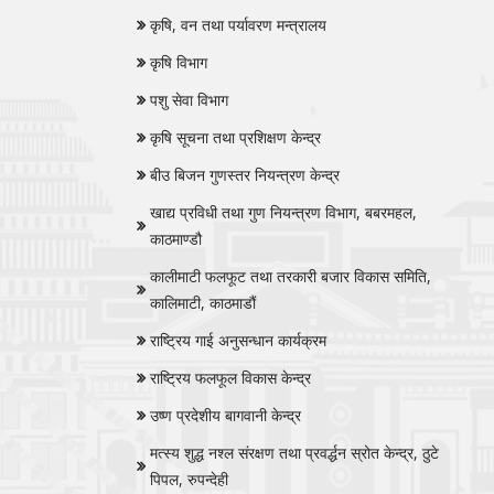
कृषि, वन तथा पर्यावरण मन्त्रालय
कृषि विभाग
पशु सेवा विभाग
कृषि सूचना तथा प्रशिक्षण केन्द्र
बीउ बिजन गुणस्तर नियन्त्रण केन्द्र
खाद्य प्रविधी तथा गुण नियन्त्रण विभाग, बबरमहल,
काठमाण्डौ
कालीमाटी फलफूट तथा तरकारी बजार विकास समिति,
कालिमाटी, काठमाडौं
राष्ट्रिय गाई अनुसन्धान कार्यक्रम
राष्ट्रिय फलफूल विकास केन्द्र
उष्ण प्रदेशीय बागवानी केन्द्र
मत्स्य शुद्ध नश्‍ल संरक्षण तथा प्रवर्द्धन स्रोत केन्द्र, ठुटे
पिपल, रुपन्देही