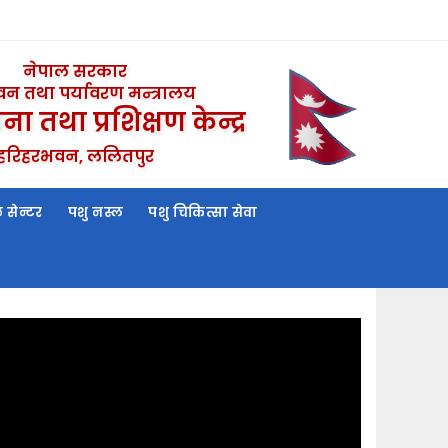
नेपाल सरकार
 वन तथा पर्यावरण मन्त्रालय
ना तथा प्रशिक्षण केन्द्र
हरिहरभवन, ललितपुर
सेन्टर
पशु नस्ल
पशु चिकित्सा सेवा