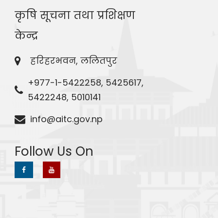
कृषि सूचना तथा प्रशिक्षण
केन्द्र
हरिहरभवन, ललितपुर
+977-1-5422258, 5425617,
5422248, 5010141
info@aitc.gov.np
Follow Us On