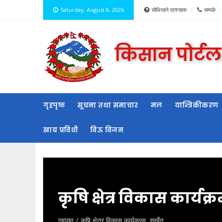
Saturday, August 8, 2026
सोधिरहने प्रश्नहरू
सम्पर्क
किसान पोर्टल
गृहपृष्ठ
सूचना तथा समाचार
मल
यान्त्रिकीकरण
खाद्य प्रविधी
विऊ विजन
कृषि क्षेत्र विकास कार्यक्र
गृहपृष्ठ
कृषि क्षेत्र विकास कार्यक्रम, सुर्खेत