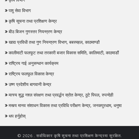
पशु सेवा विभाग
कृषि सूचना तथा प्रशिक्षण केन्द्र
बीउ बिजन गुणस्तर नियन्त्रण केन्द्र
खाद्य प्रविधी तथा गुण नियन्त्रण विभाग, बबरमहल, काठमाण्डौ
कालीमाटी फलफूट तथा तरकारी बजार विकास समिति, कालिमाटी, काठमाडौं
राष्ट्रिय गाई अनुसन्धान कार्यक्रम
राष्ट्रिय फलफूल विकास केन्द्र
उष्ण प्रदेशीय बागवानी केन्द्र
मत्स्य शुद्ध नश्‍ल संरक्षण तथा प्रवर्द्धन स्रोत केन्द्र, ठुटे पिपल, रुपन्देही
मस्त्य मानव संशाधन विकास तथा प्रविधि परीक्षण केन्द्र, जनकपुरधाम, धनुषा
थप हर्नुहोस्
© 2026 . सर्वाधिकार
कृषि सूचना तथा प्रशिक्षण केन्द्रमा
सुरक्षित.