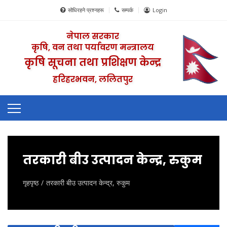
सोधिरहने प्रश्नहरू
सम्पर्क
Login
नेपाल सरकार
कृषि, वन तथा पर्यावरण मन्त्रालय
कृषि सूचना तथा प्रशिक्षण केन्द्र
हरिहरभवन, ललितपुर
तरकारी बीउ उत्पादन केन्द्र, रुकुम
गृहपृष्ठ
तरकारी बीउ उत्पादन केन्द्र, रुकुम